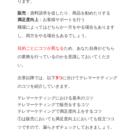
ります。
販売
：資料請求を促したり、商品を勧めたりする
満足度向上
：お客様サポートを行う
職場によってはどちらか一方をやる場合もあります
し、両方をやる場合もあるでしょう。
目的ごとにコツが異なる
ため、あなた自身がどちら
の業務を行っているのかを意識しておいてくださ
い。
次章以降では、以下
3つ
に分けてテレマーケティング
のコツを紹介していきます。
テレマーケティングにおける基本のコツ
テレマーケティングで販売をするコツ
テレマーケティングで満足度向上をするコツ
①は販売においても満足度向上においても役立つコ
ツですので、漏らさずチェックしておきましょう。