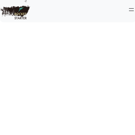
内
容
を
ス
キ
ッ
プ