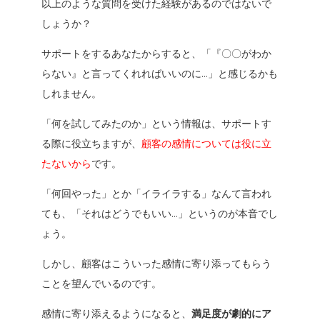
以上のような質問を受けた経験があるのではないで
しょうか？
サポートをするあなたからすると、「
『〇〇がわか
らない』と言ってくれればいいのに…
」と感じるかも
しれません。
「何を試してみたのか」という情報は、サポートす
る際に役立ちますが、
顧客の感情については役に立
たないから
です。
「何回やった」とか「イライラする」なんて言われ
ても、「
それはどうでもいい…
」というのが本音でし
ょう。
しかし、顧客はこういった感情に寄り添ってもらう
ことを望んでいるのです。
感情に寄り添えるようになると、
満足度が劇的にア