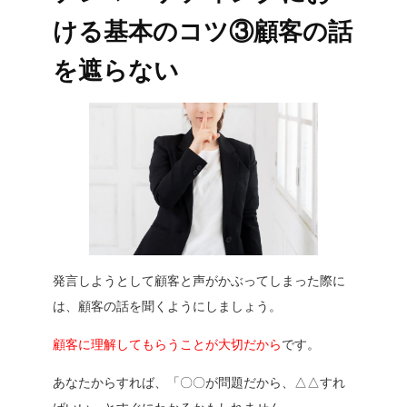
ける基本のコツ③顧客の話
を遮らない
発言しようとして顧客と声がかぶってしまった際に
は、顧客の話を聞くようにしましょう。
顧客に理解してもらうことが大切だから
です。
あなたからすれば、「
〇〇が問題だから、△△すれ