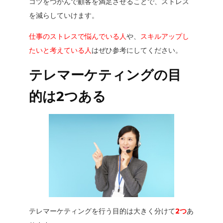
コツをつかんで顧客を満足させることで、ストレス
を減らしていけます。
仕事のストレスで悩んでいる人
や、
スキルアップし
たいと考えている人
はぜひ参考にしてください。
テレマーケティングの目
的は2つある
テレマーケティングを行う目的は大きく分けて
2つ
あ