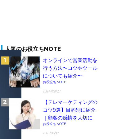
人気のお役立ちNOTE
オンラインで営業活動を
行う方法〜コツやツール
についても紹介〜
お役立ちNOTE
2024/09/27
【テレマーケティングの
コツ9選】目的別に紹介
｜顧客の感情を大切に
お役立ちNOTE
2021/05/17