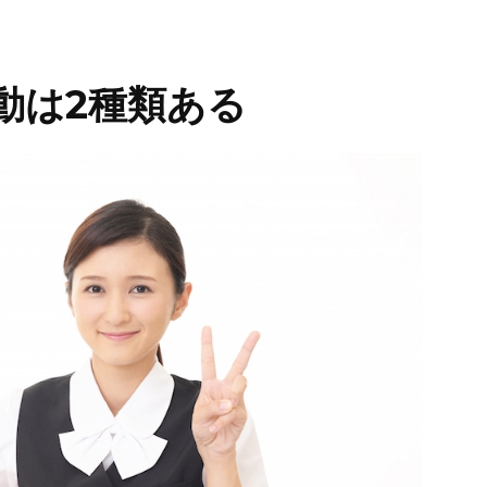
動は2種類ある