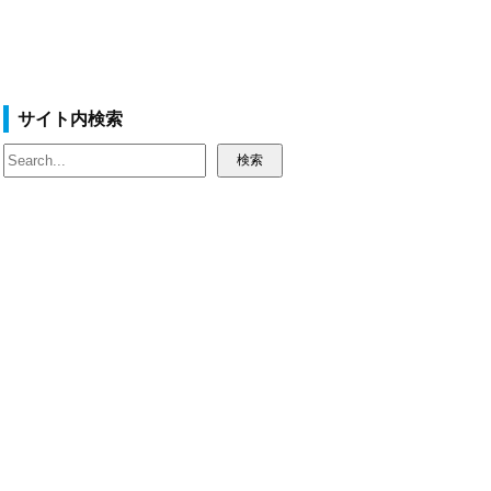
サイト内検索
検
検索
索