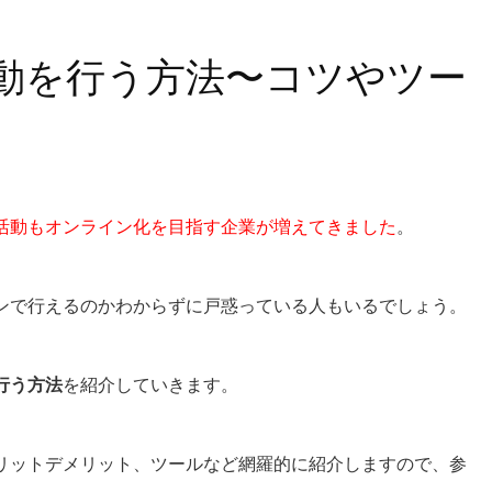
動を行う方法〜コツやツー
活動もオンライン化を目指す企業が増えてきました
。
ンで行えるのかわからずに戸惑っている
人もいるでしょう。
行う方法
を紹介していきます。
リットデメリット、ツールなど網羅的に紹介しますので、参