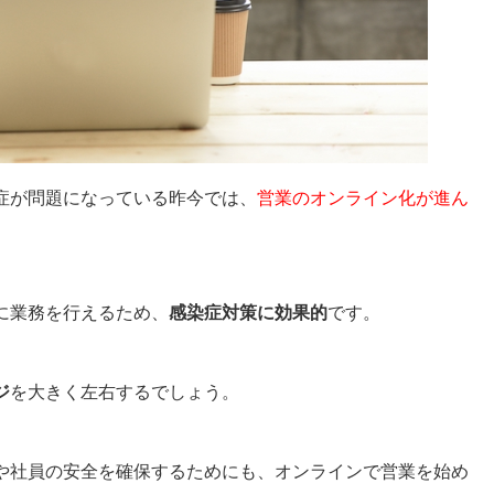
症が問題になっている昨今では、
営業のオンライン化が進ん
に業務を行えるため、
感染症対策に効果的
です。
ジ
を大きく左右するでしょう。
や社員の安全を確保するためにも、オンラインで営業を始め