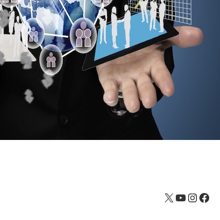
X
YouTube
Instagram
Facebook