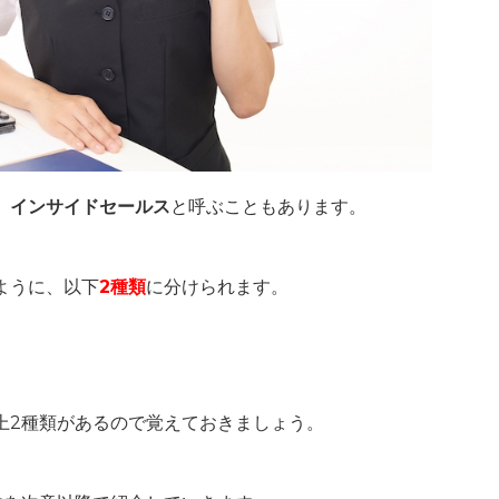
、
インサイドセールス
と呼ぶこともあります。
ように、以下
2種類
に分けられます。
上2種類があるので覚えておきましょう。