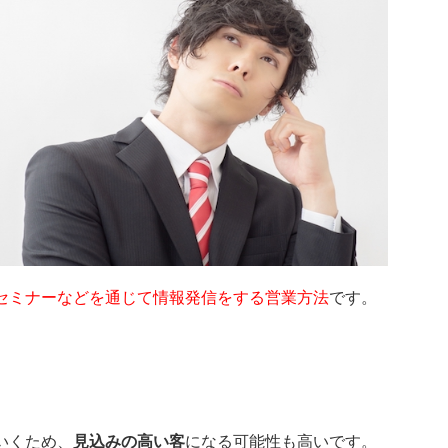
セミナーなどを通じて情報発信をする営業方法
です。
。
いくため、
見込みの高い客
になる可能性も高いです。