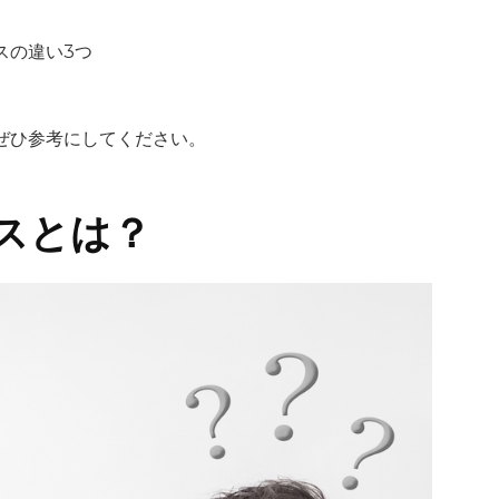
スの違い3つ
ぜひ参考にしてください。
スとは？