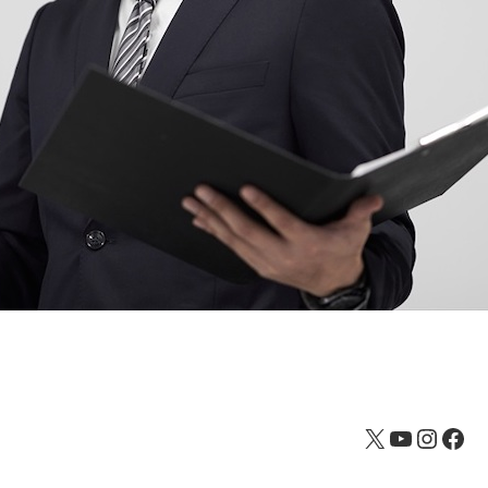
X
YouTube
Instagram
Facebook