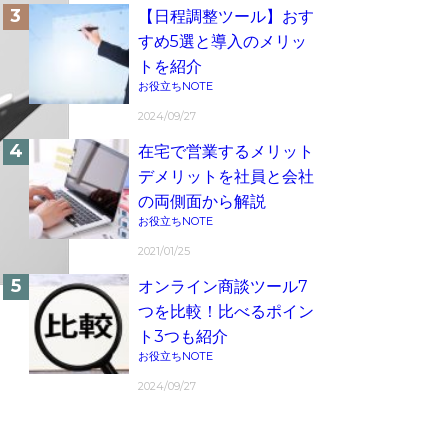
【日程調整ツール】おす
すめ5選と導入のメリッ
トを紹介
お役立ちNOTE
2024/09/27
在宅で営業するメリット
デメリットを社員と会社
の両側面から解説
お役立ちNOTE
2021/01/25
オンライン商談ツール7
つを比較！比べるポイン
ト3つも紹介
お役立ちNOTE
2024/09/27