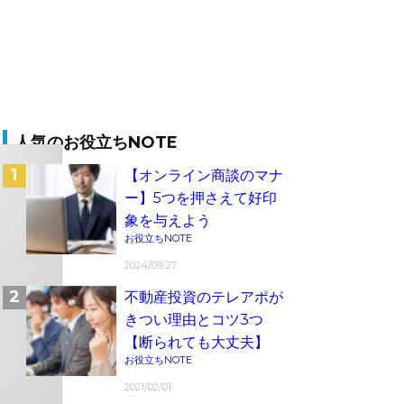
人気のお役立ちNOTE
【オンライン商談のマナ
ー】5つを押さえて好印
象を与えよう
お役立ちNOTE
2024/09/27
不動産投資のテレアポが
きつい理由とコツ3つ
【断られても大丈夫】
お役立ちNOTE
2021/02/01