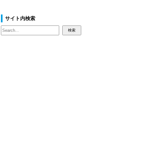
サイト内検索
検
検索
索