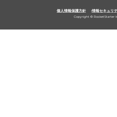
個人情報保護方針
情報セキュリ
Copyright © RocketStarter In